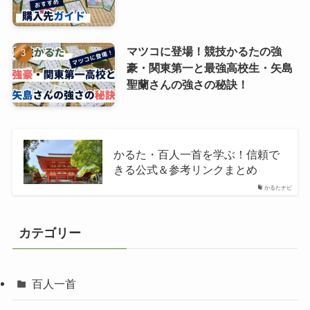
マツコに登場！競技かるたの強
豪・関東第一と最強高校生・矢島
聖蘭さんの強さの秘訣！
かるた・百人一首を学ぶ！信頼で
きる公式＆参考リンクまとめ
かるたナビ
カテゴリー
百人一首