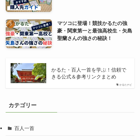
マツコに登場！競技かるたの強
豪・関東第一と最強高校生・矢島
聖蘭さんの強さの秘訣！
かるた・百人一首を学ぶ！信頼で
きる公式＆参考リンクまとめ
かるたナビ
カテゴリー
百人一首