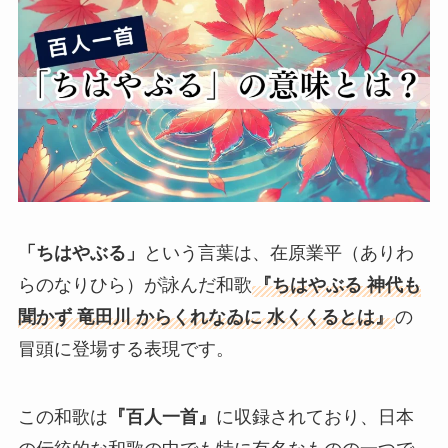
「ちはやぶる」
という言葉は、在原業平（ありわ
らのなりひら）が詠んだ和歌
『ちはやぶる 神代も
聞かず 竜田川 からくれなゐに 水くくるとは』
の
冒頭に登場する表現です。
この和歌は
『百人一首』
に収録されており、日本