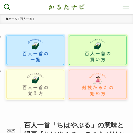
ホーム
百人一首
百人一首「ちはやぶる」の意味と
2025