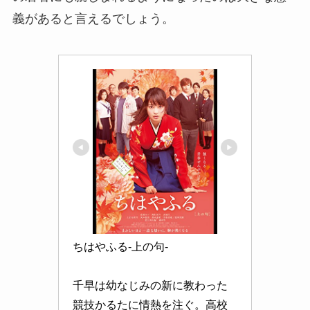
義があると言えるでしょう。
ちはやふる-上の句-

千早は幼なじみの新に教わった
競技かるたに情熱を注ぐ。高校