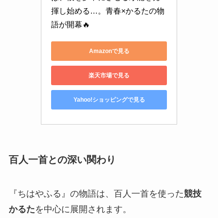
揮し始める…。青春×かるたの物
語が開幕🔥
Amazonで見る
楽天市場で見る
Yahoo!ショッピングで見る
百人一首との深い関わり
『ちはやふる』の物語は、百人一首を使った
競技
かるた
を中心に展開されます。