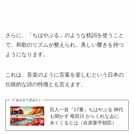
さらに、「ちはやぶる」のような枕詞を使うこと
で、和歌のリズムが整えられ、美しい響きを持つ
ようになります。
これは、音楽のように言葉を楽しむという日本の
伝統的な詩の特徴とも言えます。
あわせて読みたい
百人一首『17番』ちはやぶる 神代
も聞かず 竜田川 からくれなゐに
水くくるとは（在原業平朝臣）