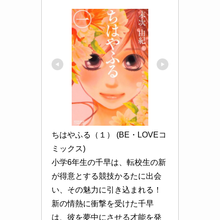
ちはやふる（１） (BE・LOVEコ
ミックス)

小学6年生の千早は、転校生の新
が得意とする競技かるたに出会
い、その魅力に引き込まれる！ 
新の情熱に衝撃を受けた千早
は、彼を夢中にさせる才能を発