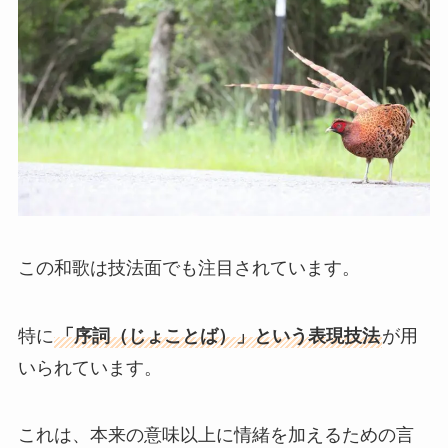
この和歌は技法面でも注目されています。
特に
「序詞（じょことば）」という表現技法
が用
いられています。
これは、本来の意味以上に情緒を加えるための言