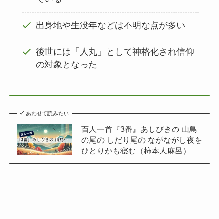
出身地や生没年などは不明な点が多い
後世には「人丸」として神格化され信仰
の対象となった
あわせて読みたい
百人一首『3番』あしびきの 山鳥
の尾の しだり尾の ながながし夜を
ひとりかも寝む（柿本人麻呂）