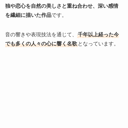
独や恋心を自然の美しさと重ね合わせ、深い感情
を繊細に描いた作品
です。
音の響きや表現技法を通じて、
千年以上経った今
でも多くの人々の心に響く名歌
となっています。