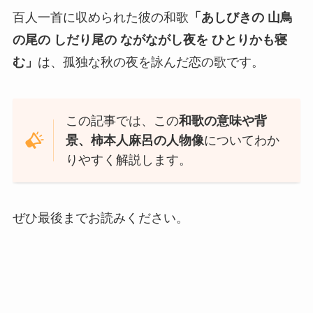
百人一首に収められた彼の和歌
「あしびきの 山鳥
の尾の しだり尾の ながながし夜を ひとりかも寝
む」
は、孤独な秋の夜を詠んだ恋の歌です。
この記事では、この
和歌の意味や背
景、柿本人麻呂の人物像
についてわか
りやすく解説します。
ぜひ最後までお読みください。