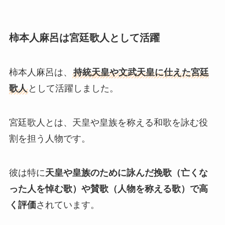
柿本人麻呂は宮廷歌人として活躍
柿本人麻呂は、
持統天皇や文武天皇に仕えた宮廷
歌人
として活躍しました。
宮廷歌人とは、天皇や皇族を称える和歌を詠む役
割を担う人物です。
彼は特に
天皇や皇族のために詠んだ挽歌（亡くな
った人を悼む歌）や賛歌（人物を称える歌）で高
く評価
されています。