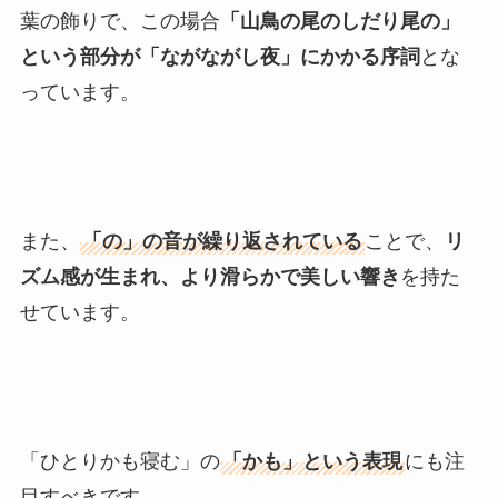
葉の飾りで、この場合
「山鳥の尾のしだり尾の」
という部分が「ながながし夜」にかかる序詞
とな
っています。
また、
「の」の音が繰り返されている
ことで、
リ
ズム感が生まれ、より滑らかで美しい響き
を持た
せています。
「ひとりかも寝む」の
「かも」という表現
にも注
目すべきです。