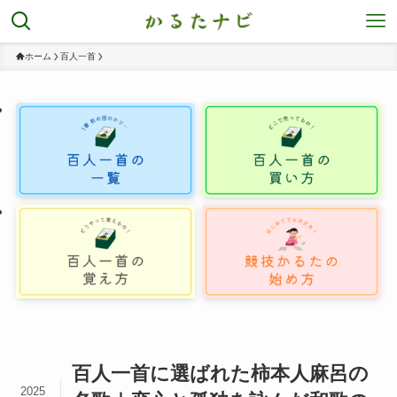
ホーム
百人一首
百人一首に選ばれた柿本人麻呂の
2025