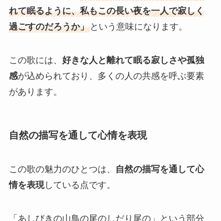
れて眠るように、私もこの長い夜を一人で寂しく
過ごすのだろうか」
という意味になります。
この歌には、
好きな人と離れて眠る寂しさや孤独
感
が込められており、多くの人の共感を呼ぶ要素
があります。
自然の描写を通して心情を表現
この歌の魅力のひとつは、
自然の描写を通して心
情を表現
している点です。
「あしびきの山鳥の尾のしだり尾の」という部分