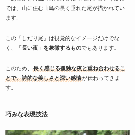
では、山に住む山鳥の長く垂れた尾が描かれてい
ます。
この「しだり尾」は視覚的なイメージだけでな
く、
「長い夜」を象徴するもの
でもあります。
このため、
長く感じる孤独な夜と重ね合わせるこ
とで、詩的な美しさと深い感情
が伝わってきま
す。
巧みな表現技法