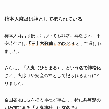
柿本人麻呂は神として祀られている
柿本人麻呂は後世においても非常に尊敬され、平
安時代には
「三十六歌仙」のひとり
として選ばれ
ました。
さらに、
「人丸（ひとまる）」という名で神格化
され、火除けや安産の神として祀られるようにな
りました。
全国各地に彼を祀る神社が存在し、特に
兵庫県の
明石市にある「人丸神社」は有名
です。