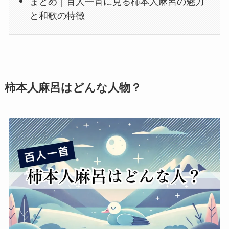
まとめ｜百人一首に見る柿本人麻呂の魅力
と和歌の特徴
柿本人麻呂はどんな人物？