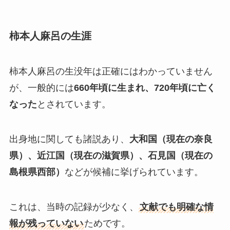
柿本人麻呂の生涯
柿本人麻呂の生没年は正確にはわかっていません
が、一般的には
660年頃に生まれ、720年頃に亡く
なった
とされています。
出身地に関しても諸説あり、
大和国（現在の奈良
県）、近江国（現在の滋賀県）、石見国（現在の
島根県西部）
などが候補に挙げられています。
これは、当時の記録が少なく、
文献でも明確な情
報が残っていない
ためです。