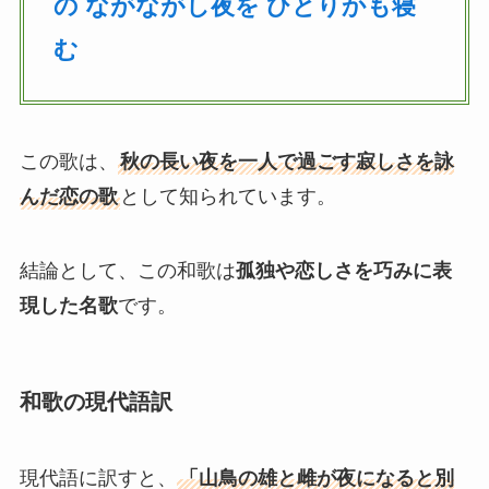
の ながながし夜を ひとりかも寝
む
この歌は、
秋の長い夜を一人で過ごす寂しさを詠
んだ恋の歌
として知られています。
結論として、この和歌は
孤独や恋しさを巧みに表
現した名歌
です。
和歌の現代語訳
現代語に訳すと、
「山鳥の雄と雌が夜になると別