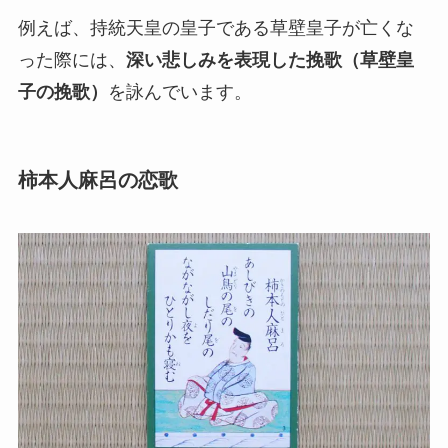
例えば、持統天皇の皇子である草壁皇子が亡くな
った際には、
深い悲しみを表現した挽歌（草壁皇
子の挽歌）
を詠んでいます。
柿本人麻呂の恋歌