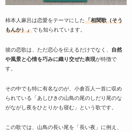
柿本人麻呂は恋愛をテーマにした
「相聞歌（そう
もんか）」
でも知られています。
彼の恋歌は、ただ恋心を伝えるだけでなく、
自然
や風景と心情を巧みに織り交ぜた表現
が特徴で
す。
その中でも特に有名なのが、小倉百人一首に収め
られている「あしびきの山鳥の尾のしだり尾のな
がながし夜をひとりかも寝む」という歌です。
この歌では、山鳥の長い尾を「長い夜」に例え、