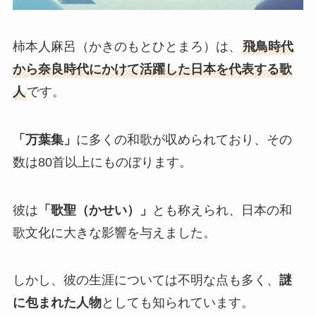
柿本人麻呂（かきのもとひとまろ）は、
飛鳥時代
から奈良時代にかけて活躍した日本を代表する歌
人
です。
「万葉集」
に多くの和歌が収められており、その
数は80首以上にものぼります。
彼は
「歌聖（かせい）」
とも称えられ、日本の和
歌文化に大きな影響を与えました。
しかし、彼の生涯については不明な点も多く、
謎
に包まれた人物
としても知られています。