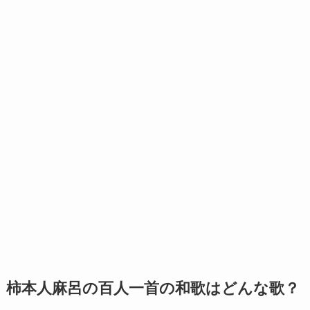
柿本人麻呂の百人一首の和歌はどんな歌？