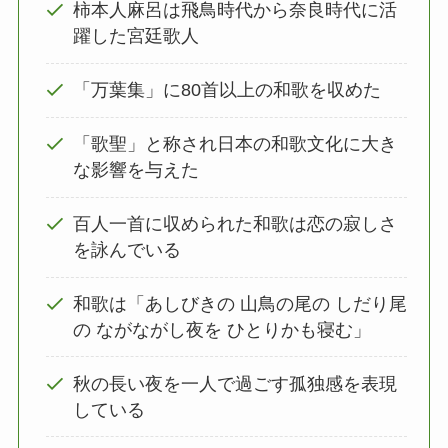
柿本人麻呂は飛鳥時代から奈良時代に活
躍した宮廷歌人
「万葉集」に80首以上の和歌を収めた
「歌聖」と称され日本の和歌文化に大き
な影響を与えた
百人一首に収められた和歌は恋の寂しさ
を詠んでいる
和歌は「あしびきの 山鳥の尾の しだり尾
の ながながし夜を ひとりかも寝む」
秋の長い夜を一人で過ごす孤独感を表現
している