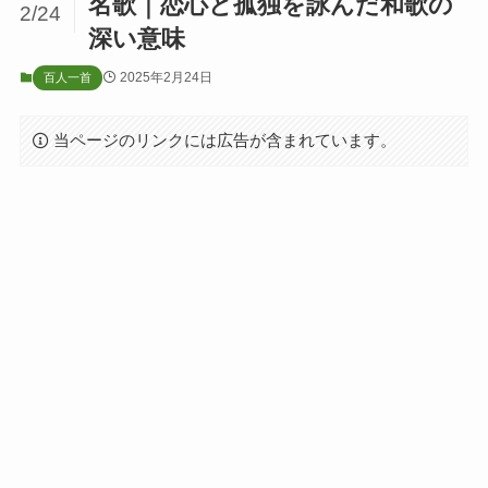
名歌｜恋心と孤独を詠んだ和歌の
2/24
深い意味
2025年2月24日
百人一首
当ページのリンクには広告が含まれています。