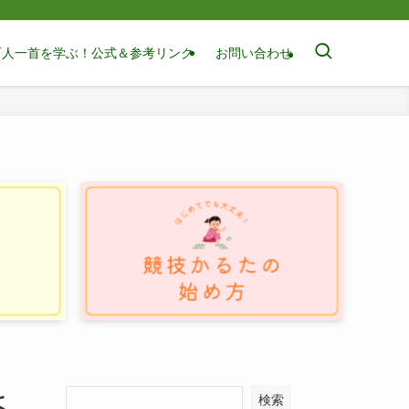
百人一首を学ぶ！公式＆参考リンク
お問い合わせ
よ
検索