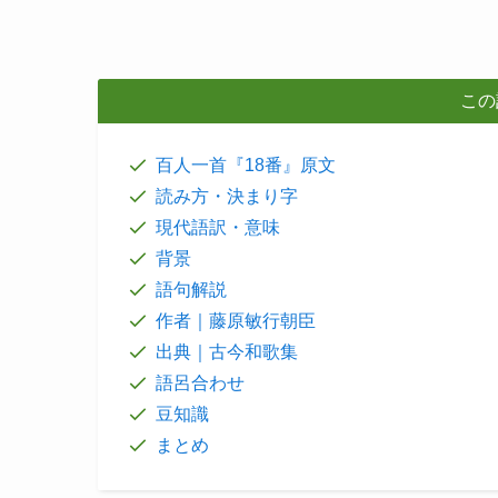
この
百人一首『18番』原文
読み方・決まり字
現代語訳・意味
背景
語句解説
作者｜藤原敏行朝臣
出典｜古今和歌集
語呂合わせ
豆知識
まとめ