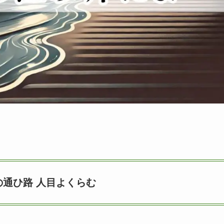
の通ひ路 人目よくらむ