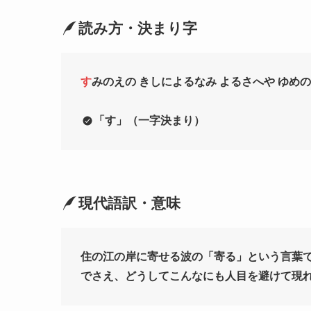
読み方・決まり字
す
みのえの きしによるなみ よるさへや ゆめ
「す」（一字決まり）
現代語訳・意味
住の江の岸に寄せる波の「寄る」という言葉
でさえ、どうしてこんなにも人目を避けて現