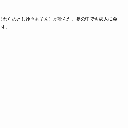
ふじわらのとしゆきあそん）が詠んだ、
夢の中でも恋人に会
ます。