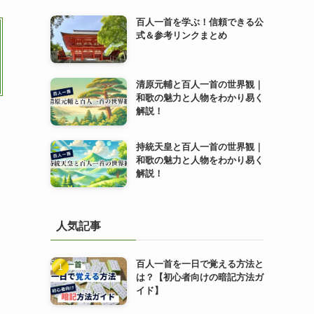
百人一首を学ぶ！信頼できる公
式＆参考リンクまとめ
清原元輔と百人一首の世界観｜
和歌の魅力と人物をわかり易く
解説！
持統天皇と百人一首の世界観｜
和歌の魅力と人物をわかり易く
解説！
人気記事
百人一首を一日で覚える方法と
は？【初心者向けの暗記方法ガ
イド】