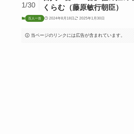
1/30
くらむ（藤原敏行朝臣）
2024年8月18日
2025年1月30日
百人一首
当ページのリンクには広告が含まれています。