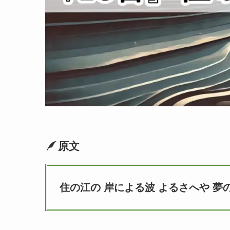
原文
住の江の 岸による波 よるさへや 夢