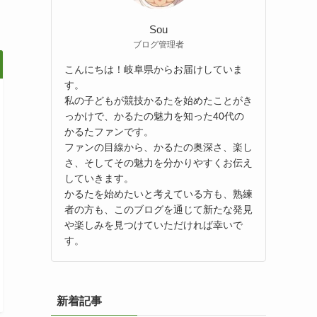
Sou
ブログ管理者
こんにちは！岐阜県からお届けしていま
す。
私の子どもが競技かるたを始めたことがき
っかけで、かるたの魅力を知った40代の
かるたファンです。
ファンの目線から、かるたの奥深さ、楽し
さ、そしてその魅力を分かりやすくお伝え
していきます。
かるたを始めたいと考えている方も、熟練
者の方も、このブログを通じて新たな発見
や楽しみを見つけていただければ幸いで
す。
新着記事