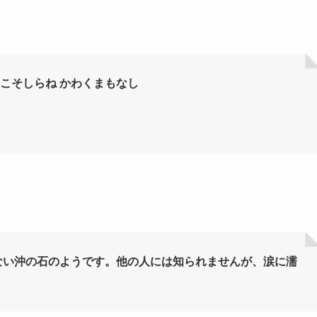
とこそしらね かわくまもなし
ない沖の石のようです。他の人には知られませんが、涙に濡