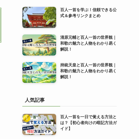
百人一首を学ぶ！信頼できる公
式＆参考リンクまとめ
清原元輔と百人一首の世界観｜
和歌の魅力と人物をわかり易く
解説！
持統天皇と百人一首の世界観｜
和歌の魅力と人物をわかり易く
解説！
人気記事
百人一首を一日で覚える方法と
は？【初心者向けの暗記方法ガ
イド】