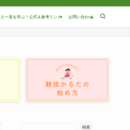
百人一首を学ぶ！公式＆参考リンク
お問い合わせ
く
検索