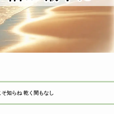
こそ知らね 乾く間もなし