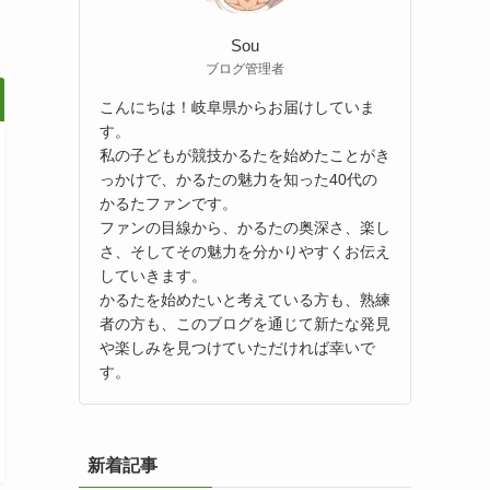
Sou
ブログ管理者
こんにちは！岐阜県からお届けしていま
す。
私の子どもが競技かるたを始めたことがき
っかけで、かるたの魅力を知った40代の
かるたファンです。
ファンの目線から、かるたの奥深さ、楽し
さ、そしてその魅力を分かりやすくお伝え
していきます。
かるたを始めたいと考えている方も、熟練
者の方も、このブログを通じて新たな発見
や楽しみを見つけていただければ幸いで
す。
新着記事