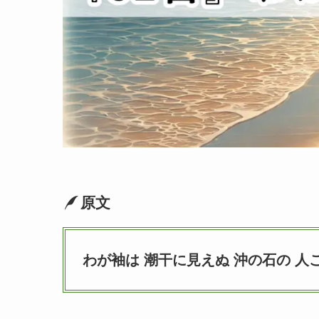
原文
わが袖は 潮干に見えぬ 沖の石の 人