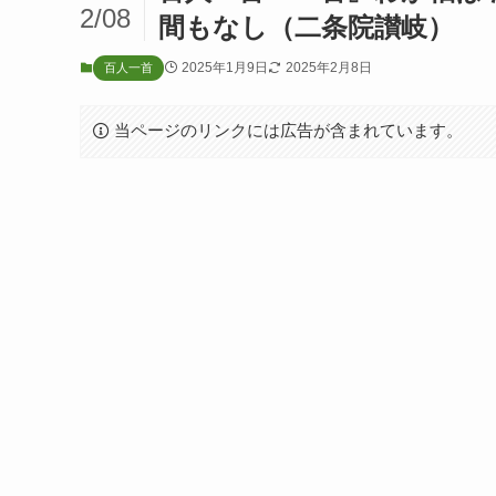
2/08
間もなし（二条院讃岐）
2025年1月9日
2025年2月8日
百人一首
当ページのリンクには広告が含まれています。