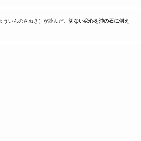
じょういんのさぬき）が詠んだ、
切ない恋心を沖の石に例え