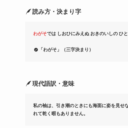
読み方・決まり字
わがそ
では しおひにみえぬ おきのいしの ひ
「
わがそ
」（三字決まり）
現代語訳・意味
私の袖は、引き潮のときにも海面に姿を見せ
れて乾く暇もありません。