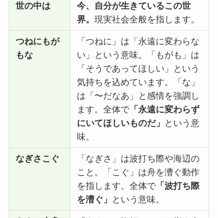
世の中は
今、自分が生きているこの世
界。
現実社会全般を指します。
つねにもが
「つねに」は「永遠に変わらな
もな
い」という意味。「もがも」は
「そうであってほしい」という
気持ちを込めています。「な」
は「〜だなあ」と感情を強調し
ます。全体で
「永遠に変わらず
にいてほしいものだ」
という意
味。
なぎさこぐ
「なぎさ」は波打ち際や海辺の
こと。「こぐ」は舟を漕ぐ動作
を指します。全体で
「波打ち際
を漕ぐ」
という意味。