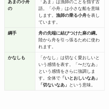
あまの小舟
「あま」は漁師のことを指す古
の
語。「小舟」は小さな船を意味
します。
漁師の乗る小舟
を表し
ています。
綱手
舟の先端に結びつけた麻の綱。
陸から舟を引っ張るために使わ
れます。
かなしも
「かなし」は切なく愛おしいと
いう感情を表す。「〜だなあ」
という感情をさらに強調しま
す。全体で
「いとおしいなあ」
「切ないなあ」
という意味。