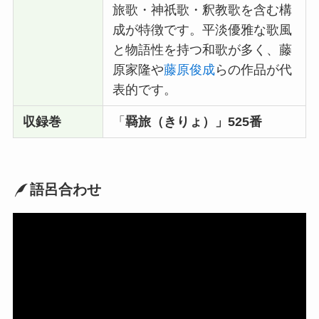
旅歌・神祇歌・釈教歌を含む構
成が特徴です。平淡優雅な歌風
と物語性を持つ和歌が多く、藤
原家隆や
藤原俊成
らの作品が代
表的です。
収録巻
「
羇旅（きりょ）」525番
語呂合わせ