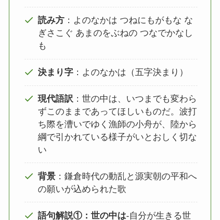
読み方
：よのなかは つねにもがもな な
ぎさこぐ あまのをぶねの つなでかなし
も
決まり字
：よのなかは（五字決まり）
現代語訳
：世の中は、いつまでも変わら
ずこのままであってほしいものだ。波打
ち際を漕いでゆく漁師の小舟が、陸から
綱で引かれている様子がいとおしく切な
い
背景
：鎌倉時代の動乱と源実朝の平和へ
の願いが込められた歌
語句解説①：世の中は
‐自分が生きる世