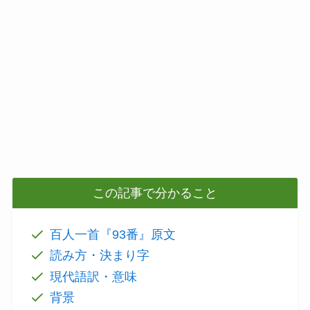
この記事で分かること
百人一首『93番』原文
読み方・決まり字
現代語訳・意味
背景