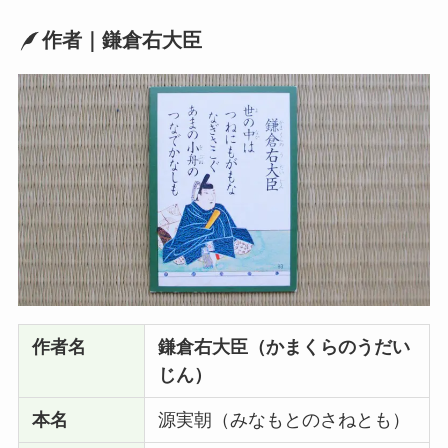
作者｜鎌倉右大臣
作者名
鎌倉右大臣（かまくらのうだい
じん）
本名
源実朝（みなもとのさねとも）