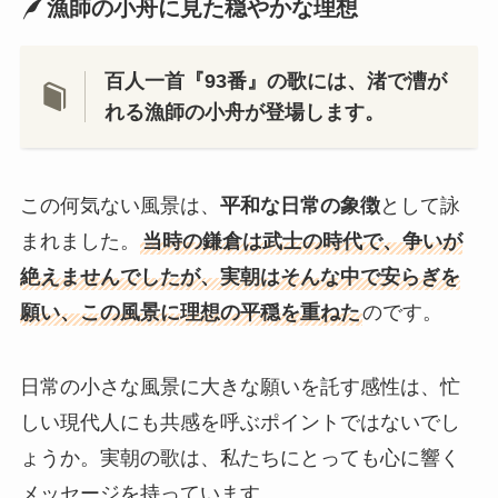
漁師の小舟に見た穏やかな理想
百人一首『93番』の歌には、渚で漕が
れる漁師の小舟が登場します。
この何気ない風景は、
平和な日常の象徴
として詠
まれました。
当時の鎌倉は武士の時代で、争いが
絶えませんでしたが、実朝はそんな中で安らぎを
願い、この風景に理想の平穏を重ねた
のです。
日常の小さな風景に大きな願いを託す感性は、忙
しい現代人にも共感を呼ぶポイントではないでし
ょうか。実朝の歌は、私たちにとっても心に響く
メッセージを持っています。