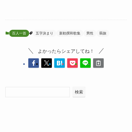
百人一首
五字決まり
新勅撰和歌集
男性
羇旅
よかったらシェアしてね！
検索