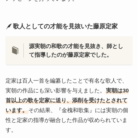
歌人としての才能を見抜いた藤原定家
源実朝の和歌の才能を見抜き、師とし
て指導したのが藤原定家でした。
定家は百人一首を編纂したことで有名な歌人で、
実朝の作品にも深い影響を与えました。
実朝は30
首以上の歌を定家に送り、添削を受けたとされて
います。
その結果、『金槐和歌集』には実朝の個
性と定家の指導が融合した作品が収められていま
す。