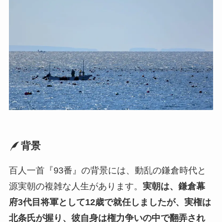
背景
百人一首『93番』の背景には、動乱の鎌倉時代と
源実朝の複雑な人生があります。
実朝は、鎌倉幕
府3代目将軍として12歳で就任しましたが、実権は
北条氏が握り、彼自身は権力争いの中で翻弄され