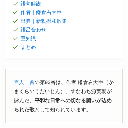
語句解説
作者｜鎌倉右大臣
出典｜新勅撰和歌集
語呂合わせ
豆知識
まとめ
百人一首
の第93番は、作者 鎌倉右大臣（か
まくらのうだいじん）、すなわち源実朝が
詠んだ、
平和な日常への切なる願いが込め
られた歌
として知られています。