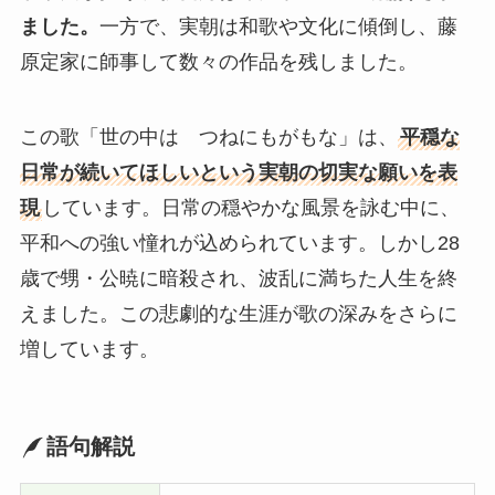
ました。
一方で、実朝は和歌や文化に傾倒し、藤
原定家に師事して数々の作品を残しました。
この歌「世の中は つねにもがもな」は、
平穏な
日常が続いてほしいという実朝の切実な願いを表
現
しています。日常の穏やかな風景を詠む中に、
平和への強い憧れが込められています。しかし28
歳で甥・公暁に暗殺され、波乱に満ちた人生を終
えました。この悲劇的な生涯が歌の深みをさらに
増しています。
語句解説