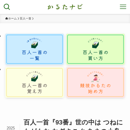
ホーム
百人一首
百人一首『93番』世の中は つねに
2025