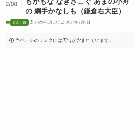
もがもな なぎさこぐ あまの小舟
2/08
の 綱手かなしも（鎌倉右大臣）
2025年1月13日
2025年2月8日
百人一首
当ページのリンクには広告が含まれています。