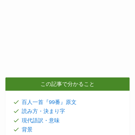
この記事で分かること
百人一首『99番』原文
読み方・決まり字
現代語訳・意味
背景