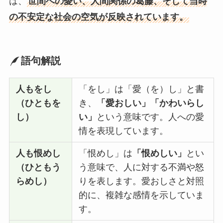
は、
世間への憂い、人間関係の葛藤、そして当時
の不安定な社会の空気が反映されています。
語句解説
人もをし
「をし」は「愛（を）し」と書
（ひともを
き、
「愛おしい」「かわいらし
し）
い」
という意味です。人への愛
情を表現しています。
人も恨めし
「恨めし」は
「恨めしい」
とい
（ひともう
う意味で、人に対する不満や怒
らめし）
りを表します。愛おしさと対照
的に、複雑な感情を示していま
す。