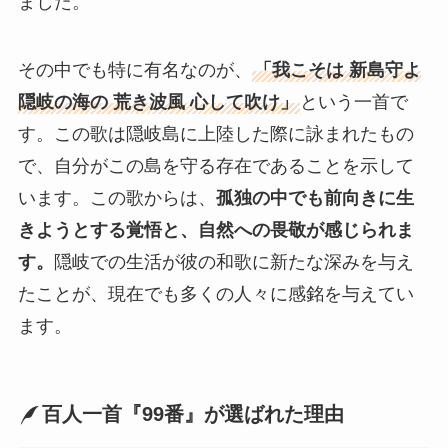
ました。
その中でも特に有名なのが、
「我こそは 新島守よ
隠岐の海の 荒き波風 心して吹け」
という一首で
す。この歌は隠岐島に上陸した際に詠まれたもの
で、自分がこの島を守る存在であることを示して
います。この歌からは、
孤独の中でも前向きに生
きようとする覚悟と、自然への畏敬が感じられま
す。
隠岐での生活が彼の和歌に新たな深みを与え
たことが、現在でも多くの人々に感銘を与えてい
ます。
百人一首『99番』が選ばれた理由