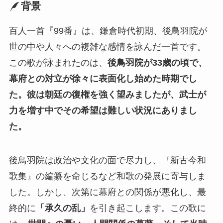
背景
百人一首『99番』は、鎌倉時代初期、後鳥羽院が
世の中や人々への複雑な感情を詠んだ一首です。
この歌が詠まれたのは、
後鳥羽院が33歳の頃で、
幕府との対立が徐々に表面化し始めた時期でし
た。彼は朝廷の復権を強く望みましたが、武士が
力を増す中でその希望は難しい状況にありまし
た。
後鳥羽院は政治や文化の面で尽力し、『新古今和
歌集』の編纂を命じるなど和歌の発展に寄与しま
した。しかし、次第に幕府との関係が悪化し、最
終的に
「承久の乱」
を引き起こします。この歌に