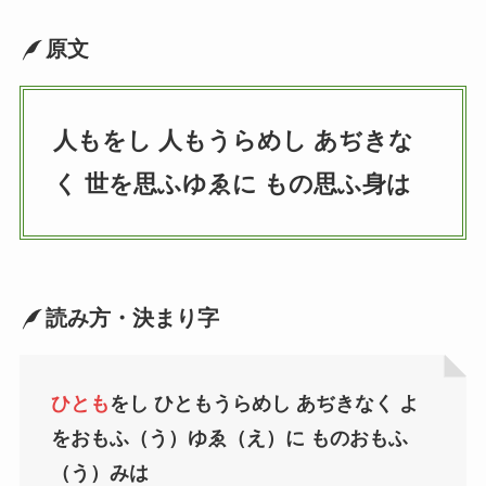
原文
人もをし 人もうらめし あぢきな
く 世を思ふゆゑに もの思ふ身は
読み方・決まり字
ひとも
をし ひともうらめし あぢきなく よ
をおもふ（う）ゆゑ（え）に ものおもふ
（う）みは