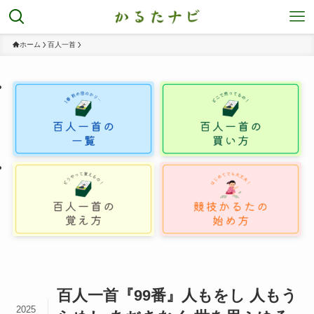
ホーム
百人一首
百人一首『99番』人もをし 人もう
2025