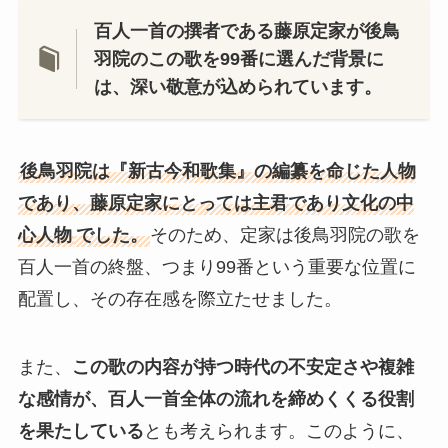
百人一首の撰者である藤原定家が後鳥
羽院のこの歌を99番に選んだ背景に
は、深い敬意が込められています。
後鳥羽院は『新古今和歌集』の編纂を命じた人物
であり、藤原定家にとっては主君であり文化の中
心人物
でした。
そのため、定家は後鳥羽院の歌を
百人一首の終盤、つまり99番という重要な位置に
配置し、その存在感を際立たせました。
また、
この歌の内容が持つ時代の不安定さや複雑
な感情が、百人一首全体の流れを締めくくる役割
を果たしている
とも考えられます。このように、