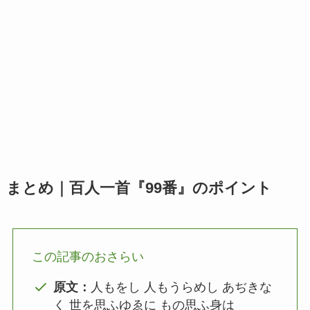
まとめ｜百人一首『99番』のポイント
この記事のおさらい
原文：
人もをし 人もうらめし あぢきな
く 世を思ふゆゑに もの思ふ身は