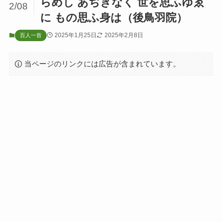
らめし あぢきなく 世を思ふゆゑ
2/08
に もの思ふ身は（後鳥羽院）
2025年1月25日
2025年2月8日
百人一首
当ページのリンクには広告が含まれています。