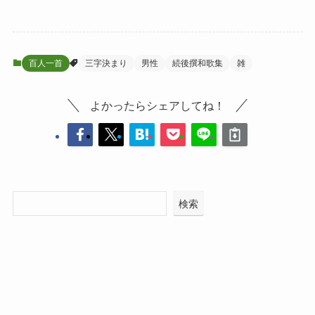
百人一首
三字決まり
男性
続後撰和歌集
雑
よかったらシェアしてね！
検索