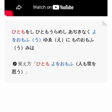
ひとも
をし ひともうらめし あぢきなく
よ
をおもふ（う）
ゆゑ（え）に ものおもふ
（う）みは
覚え方
「
ひとも
よをおもふ
（人も世を
思う）
」