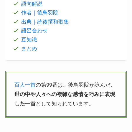
語句解説
作者｜後鳥羽院
出典｜続後撰和歌集
語呂合わせ
豆知識
まとめ
百人一首
の第99番は、後鳥羽院が詠んだ、
世の中や人々への複雑な感情を巧みに表現
した一首
として知られています。