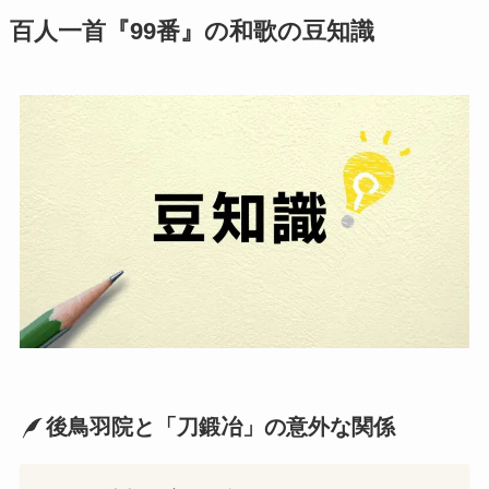
百人一首『99番』の和歌の豆知識
後鳥羽院と「刀鍛冶」の意外な関係