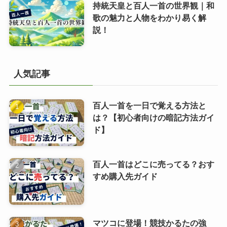
持統天皇と百人一首の世界観｜和
歌の魅力と人物をわかり易く解
説！
人気記事
百人一首を一日で覚える方法と
は？【初心者向けの暗記方法ガイ
ド】
百人一首はどこに売ってる？おす
すめ購入先ガイド
マツコに登場！競技かるたの強